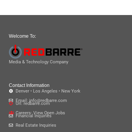
Welcome To:
Media & Technology Company
Contact Information
Denver • Los Angeles • New York
Email: info@redbarre.com
Url: redbarre.com
Careers: View Open Jobs
Financial Inquiries
Real Estate Inquiries